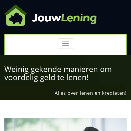
TOGGLE
NAVIGATION
Weinig gekende manieren om
voordelig geld te lenen!
Alles over lenen en kredieten!