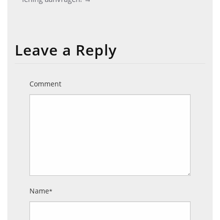
navigation
Leave a Reply
Comment
Name
*