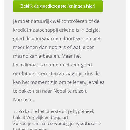
Bekijk de goedkoopste leningen hier!
Je moet natuurlijk wel controleren of de
kredietmaatschappij erkend is in België,
goed de voorwaarden doorlezen en niet
meer lenen dan nodig is of wat je per
maand kan afbetalen. Maar het
leenklimaat is momenteel zeer goed
omdat de interesten zo laag zijn, dus dit
kan het moment zijn om te lenen, je valies
te pakken en naar Nepal te reizen.
Namasté.
←
Zo kan je het uiterste uit je hypotheek
Post
halen! Vergelijk en bespaar!
Zo kan je snel en eenvoudig je hypothecaire
lening aanvragen!
→