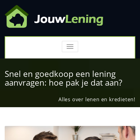
TOGGLE
NAVIGATION
Snel en goedkoop een lening
aanvragen: hoe pak je dat aan?
Alles over lenen en kredieten!