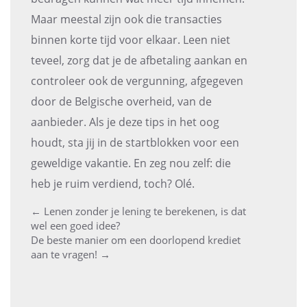
Maar meestal zijn ook die transacties
binnen korte tijd voor elkaar. Leen niet
teveel, zorg dat je de afbetaling aankan en
controleer ook de vergunning, afgegeven
door de Belgische overheid, van de
aanbieder. Als je deze tips in het oog
houdt, sta jij in de startblokken voor een
geweldige vakantie. En zeg nou zelf: die
heb je ruim verdiend, toch? Olé.
←
Lenen zonder je lening te berekenen, is dat
Post
wel een goed idee?
De beste manier om een doorlopend krediet
navigation
aan te vragen!
→