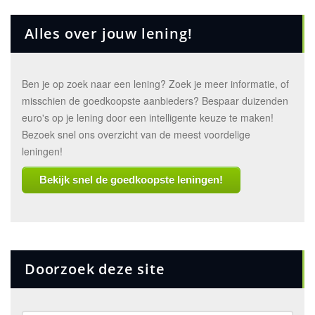
Alles over jouw lening!
Ben je op zoek naar een lening? Zoek je meer informatie, of
misschien de goedkoopste aanbieders? Bespaar duizenden
euro's op je lening door een intelligente keuze te maken!
Bezoek snel ons overzicht van de meest voordelige
leningen!
Bekijk snel de goedkoopste leningen!
Doorzoek deze site