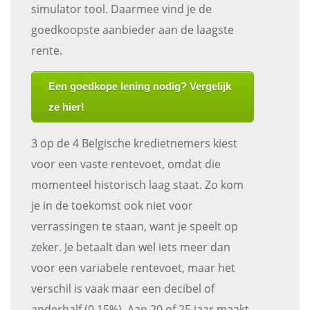
simulator tool. Daarmee vind je de
goedkoopste aanbieder aan de laagste
rente.
Een goedkope lening nodig? Vergelijk
ze hier!
3 op de 4 Belgische kredietnemers kiest
voor een vaste rentevoet, omdat die
momenteel historisch laag staat. Zo kom
je in de toekomst ook niet voor
verrassingen te staan, want je speelt op
zeker. Je betaalt dan wel iets meer dan
voor een variabele rentevoet, maar het
verschil is vaak maar een decibel of
anderhalf (0.15%). Aan 20 of 25 jaar maakt