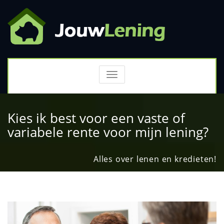
TOGGLE
NAVIGATION
Kies ik best voor een vaste of
variabele rente voor mijn lening?
Alles over lenen en kredieten!