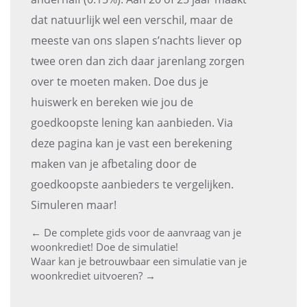
dat natuurlijk wel een verschil, maar de
meeste van ons slapen s’nachts liever op
twee oren dan zich daar jarenlang zorgen
over te moeten maken. Doe dus je
huiswerk en bereken wie jou de
goedkoopste lening kan aanbieden. Via
deze pagina kan je vast een berekening
maken van je afbetaling door de
goedkoopste aanbieders te vergelijken.
Simuleren maar!
←
De complete gids voor de aanvraag van je
Post
woonkrediet! Doe de simulatie!
Waar kan je betrouwbaar een simulatie van je
navigation
woonkrediet uitvoeren?
→