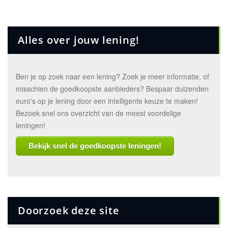
Alles over jouw lening!
Ben je op zoek naar een lening? Zoek je meer informatie, of
misschien de goedkoopste aanbieders? Bespaar duizenden
euro's op je lening door een intelligente keuze te maken!
Bezoek snel ons overzicht van de meest voordelige
leningen!
Bekijk snel de goedkoopste leningen!
Doorzoek deze site