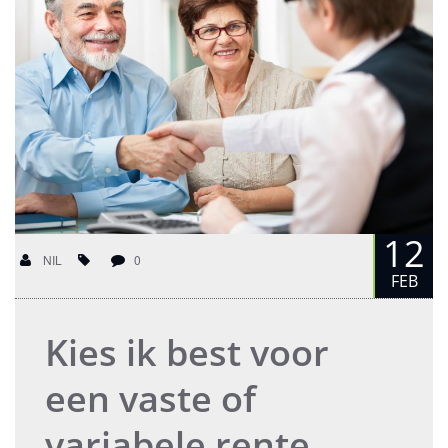
12
NIL
0
FEB
Kies ik best voor
een vaste of
variabele rente